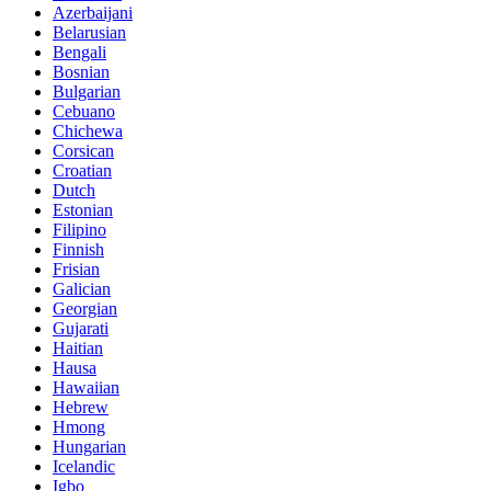
Azerbaijani
Belarusian
Bengali
Bosnian
Bulgarian
Cebuano
Chichewa
Corsican
Croatian
Dutch
Estonian
Filipino
Finnish
Frisian
Galician
Georgian
Gujarati
Haitian
Hausa
Hawaiian
Hebrew
Hmong
Hungarian
Icelandic
Igbo