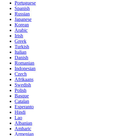
Portuguese
Spanish
Russian
Japanese
Korean
Arabic
Irish
Greek
Turkish
Italian
Danish
Romanian
Indonesian
Czech
Afrikaans
Swedish
Polish
Basque
Catalan
Esperanto
Hindi
Lao
Albanian
Amharic
Armenian