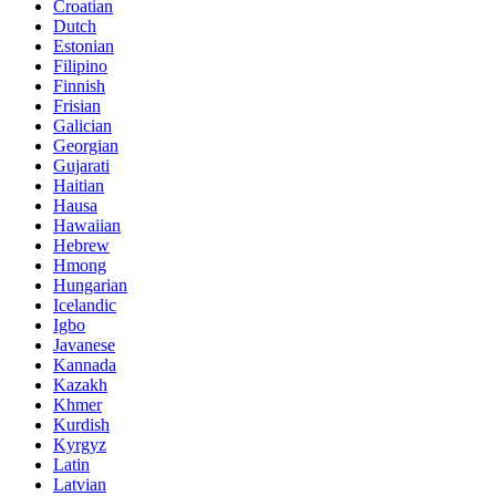
Croatian
Dutch
Estonian
Filipino
Finnish
Frisian
Galician
Georgian
Gujarati
Haitian
Hausa
Hawaiian
Hebrew
Hmong
Hungarian
Icelandic
Igbo
Javanese
Kannada
Kazakh
Khmer
Kurdish
Kyrgyz
Latin
Latvian