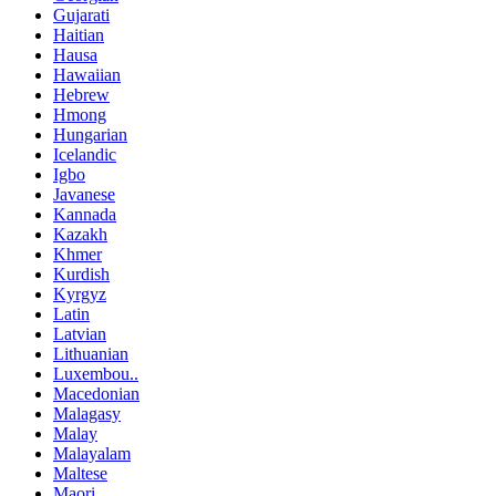
Gujarati
Haitian
Hausa
Hawaiian
Hebrew
Hmong
Hungarian
Icelandic
Igbo
Javanese
Kannada
Kazakh
Khmer
Kurdish
Kyrgyz
Latin
Latvian
Lithuanian
Luxembou..
Macedonian
Malagasy
Malay
Malayalam
Maltese
Maori