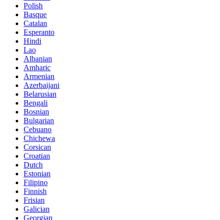
Polish
Basque
Catalan
Esperanto
Hindi
Lao
Albanian
Amharic
Armenian
Azerbaijani
Belarusian
Bengali
Bosnian
Bulgarian
Cebuano
Chichewa
Corsican
Croatian
Dutch
Estonian
Filipino
Finnish
Frisian
Galician
Georgian