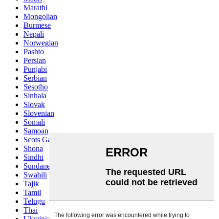
Marathi
Mongolian
Burmese
Nepali
Norwegian
Pashto
Persian
Punjabi
Serbian
Sesotho
Sinhala
Slovak
Slovenian
Somali
Samoan
Scots Gaelic
Shona
Sindhi
Sundanese
Swahili
Tajik
Tamil
Telugu
Thai
Ukrainian