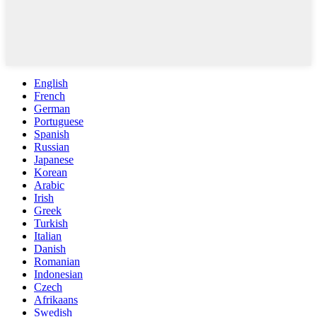
English
French
German
Portuguese
Spanish
Russian
Japanese
Korean
Arabic
Irish
Greek
Turkish
Italian
Danish
Romanian
Indonesian
Czech
Afrikaans
Swedish